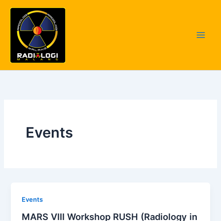
Skip
to
content
Events
Events
MARS VIII Workshop RUSH (Radiology in